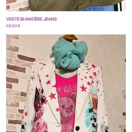
VESTE BI-MATIÈRE JEANS
Prix
59,00 €