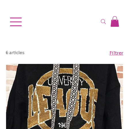
Pulls & gilets
6 articles
Filtrer