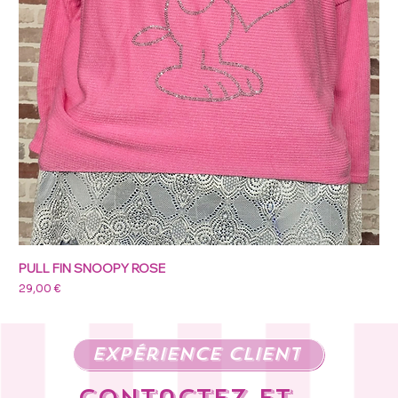
PULL FIN SNOOPY ROSE
Prix
29,00 €
expérience client