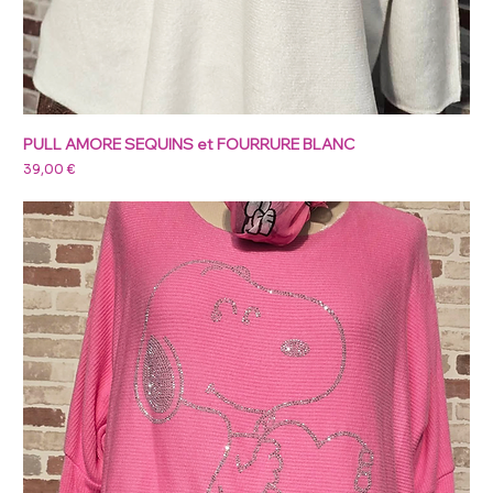
PULL AMORE SEQUINS et FOURRURE BLANC
Prix
39,00 €