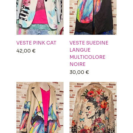
VESTE PINK CAT
VESTE SUEDINE
LANGUE
Prix
42,00 €
MULTICOLORE
NOIRE
Prix
30,00 €