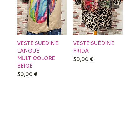
VESTE SUEDINE
VESTE SUÉDINE
LANGUE
FRIDA
MULTICOLORE
Prix
30,00 €
BEIGE
Prix
30,00 €