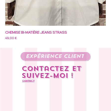
CHEMISE BI-MATIÈRE JEANS STRASS
Prix
49,00 €
expérience client
Contactez et
suivez-moi !
Contact