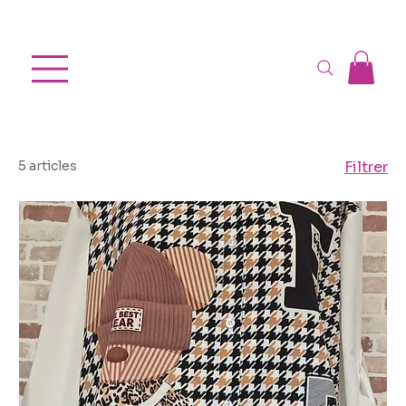
Chemises
5 articles
Filtrer