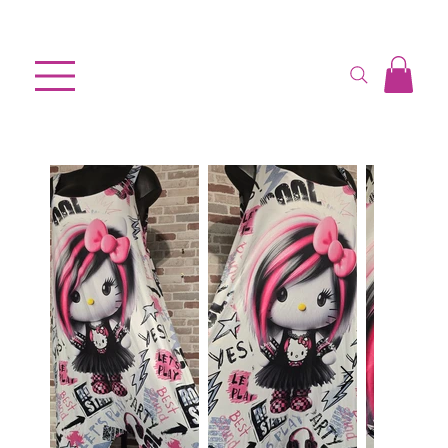
Accueil
>
COMBI PETITE FILLE HELLO KITTY