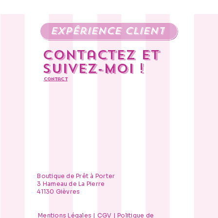
expérience client
Contactez et
suivez-moi !
Contact
Boutique de Prêt à Porter
3 Hameau de La Pierre
41130 Gièvres
Mentions Légales
|
CGV
|
Politique de