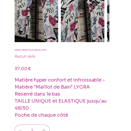
COMBI PETITE FILLE HELLO KITTY
Aucun avis
Prix
37,00 €
Matière hyper confort et infroissable -
Matière "Maillot de Bain" LYCRA
Reserré dans le bas
TAILLE UNIQUE et ELASTIQUE jusqu'au
48/50
Poche de chaque côté