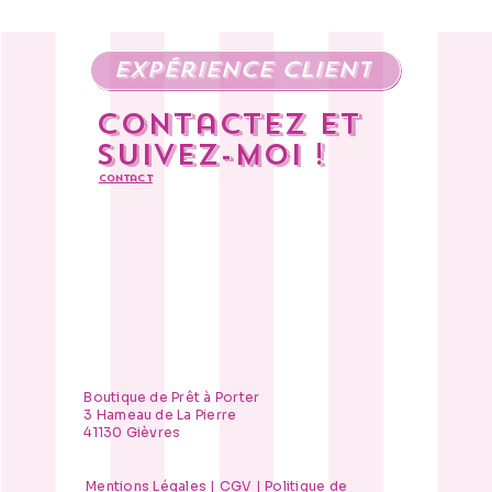
expérience client
Contactez et
suivez-moi !
Contact
Boutique de Prêt à Porter
3 Hameau de La Pierre
41130 Gièvres
Mentions Légales
|
CGV
|
Politique de