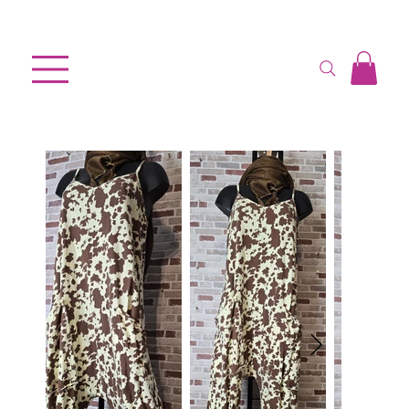
Accueil
>
LA COMBI imprimé VACHE Fond Jaune