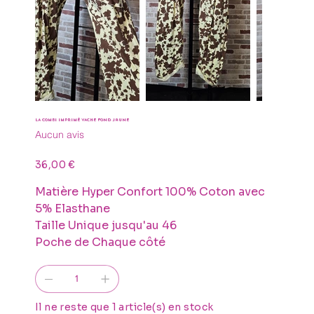
LA COMBI imprimé VACHE Fond Jaune
Aucun avis
Prix
36,00 €
Matière Hyper Confort 100% Coton avec
5% Elasthane
Taille Unique jusqu'au 46
Poche de Chaque côté
Il ne reste que 1 article(s) en stock